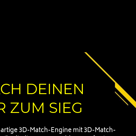
CH DEINEN 
R ZUM SIEG
gartige 3D-Match-Engine mit 3D-Match-