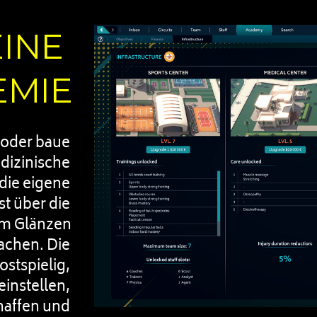
INE 
EMIE
oder baue 
dizinische 
die eigene 
t über die 
m Glänzen 
chen. Die 
stspielig, 
instellen, 
affen und 