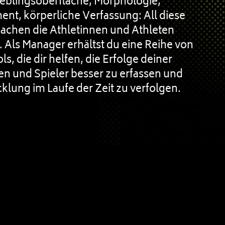
Lieblingsoberfläche, Morphologie, 
t, körperliche Verfassung: All diese 
chen die Athletinnen und Athleten 
. Als Manager erhältst du eine Reihe von 
s, die dir helfen, die Erfolge deiner 
en und Spieler besser zu erfassen und 
cklung im Laufe der Zeit zu verfolgen.